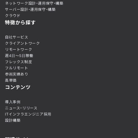
ネットワーク設計・運用保守・構築
サーバー設計・運用保守・構築
クラウド
特徴から探す
自社サービス
クライアントワーク
リモートワーク
週4日〜5日稼働
フレックス制度
フルリモート
参画実績あり
高単価
コンテンツ
導入事例
ニュース・リリース
ITインフラエンジニア採用
設計構築