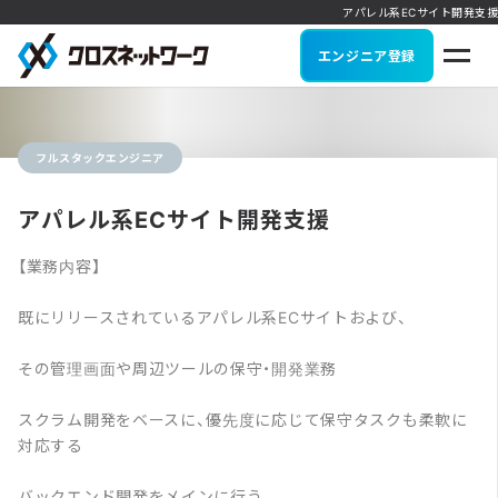
アパレル系ECサイト開発支援
エンジニア登録
フルスタックエンジニア
アパレル系ECサイト開発支援
【業務内容】
既にリリースされているアパレル系ECサイトおよび、
その管理画面や周辺ツールの保守・開発業務
スクラム開発をベースに、優先度に応じて保守タスクも柔軟に
対応する
バックエンド開発をメインに行う