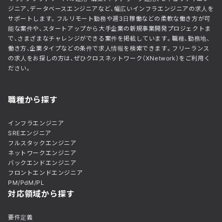
ジニア、データベースエンジニアなど、幅広いインフラエンジニアの求人を
サポートします。フルリモート勤務や週3日稼働などの柔軟な働き方が可
能な案件や、スタートアップから大手企業の新規事業開発プロジェクトま
で、さまざまなチャレンジができる案件を掲載しています。職種、勤務地、
働き方、企業タイプなどの条件で求人情報を検索できます。フリーランス
の求人をお探しの方は、ぜひクロスネットワーク（XNetwork）をご利用く
ださい。
職種から探す
インフラエンジニア
SREエンジニア
フルスタックエンジニア
ネットワークエンジニア
バックエンドエンジニア
フロントエンドエンジニア
PM/PdM/PL
対応領域から探す
要件定義