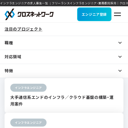
インフラエンジニアの求人募集一覧 ｜フリーランスインフラエンジニア・業務委託採用｜クロ
エンジニア登録
注目のプロジェクト
職種
対応領域
特徴
インフラエンジニア
大手通信系エンドのインフラ／クラウド基盤の構築・運
用案件
インフラエンジニア