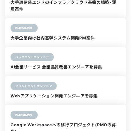
大手通信系エンドのインフラ／クラウド基盤の構築・運
用案件
PM/PdM/PL
大手企業向け社内基幹システム開発PM案件
バックエンドエンジニア
AI会話サービス 会話品質改善エンジニアを募集
フロントエンドエンジニア
Webアプリケーション開発エンジニアを募集
PM/PdM/PL
Google Workspaceへの移行プロジェクト(PMOの募