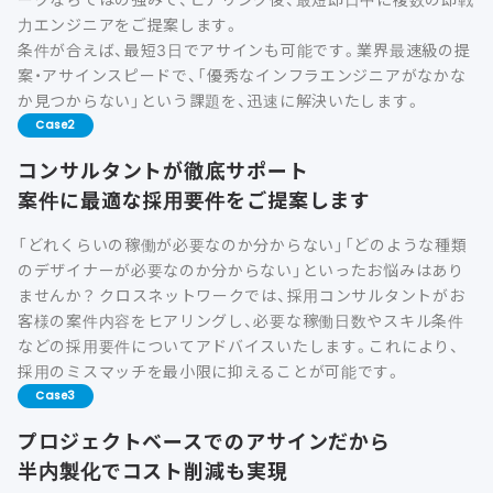
力エンジニアをご提案します。
条件が合えば、最短3日でアサインも可能です。業界最速級の提
案・アサインスピードで、「優秀なインフラエンジニアがなかな
か見つからない」という課題を、迅速に解決いたします。
Case
コンサルタントが徹底サポート
案件に最適な採用要件をご提案します
「どれくらいの稼働が必要なのか分からない」「どのような種類
のデザイナーが必要なのか分からない」といったお悩みはあり
ませんか？ クロスネットワークでは、採用コンサルタントがお
客様の案件内容をヒアリングし、必要な稼働日数やスキル条件
などの採用要件についてアドバイスいたします。これにより、
採用のミスマッチを最小限に抑えることが可能です。
Case
プロジェクトベースでのアサインだから
半内製化でコスト削減も実現