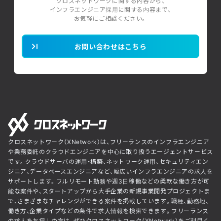
クロスネットワークに関する内容から、
インフラエンジニア採用に関する内容まで、
お気軽にご相談ください。
お問い合わせはこちら
クロスネットワーク（XNetwork）は、フリーランスのインフラエンジニア
や業務委託のクラウドエンジニアを中心に取り扱うエージェントサービス
です。クラウドサーバの運用・構築、ネットワーク運用、セキュリティエン
ジニア、データベースエンジニアなど、幅広いインフラエンジニアの求人を
サポートします。フルリモート勤務や週3日稼働などの柔軟な働き方が可
能な案件や、スタートアップから大手企業の新規事業開発プロジェクトま
で、さまざまなチャレンジができる案件を掲載しています。職種、勤務地、
働き方、企業タイプなどの条件で求人情報を検索できます。フリーランス
の求人をお探しの方は、ぜひクロスネットワーク（XNetwork）をご利用く