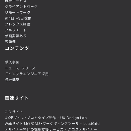
自社サービス
クライアントワーク
リモートワーク
週4日〜5日稼働
フレックス制度
フルリモート
参画実績あり
高単価
コンテンツ
導入事例
ニュース・リリース
ITインフラエンジニア採用
設計構築
関連サイト
GIG サイト
UXデザイン・プロトタイプ制作 - UX Design Lab
Webサイト制作/CMS・マーケティングツール - LeadGrid
デザイナー特化の採用支援サービス - クロスデザイナー