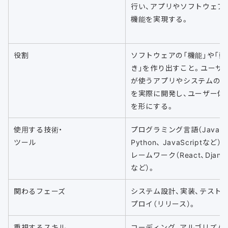
行い、アプリやソフトウェア
機能を実現する。
役割
ソフトウェアの「機能」や「動
き」を作り出すこと。ユーザ
が使うアプリやシステムの
を実際に開発し、ユーザー体
を形にする。
使用する技術・
プログラミング言語（Java、
ツール
Python、 JavaScriptなど）
レームワーク（React、Djang
など）。
関わるフェーズ
システム設計、実装、テスト、
プロイ（リリース）。
重視するスキル
コーディング、アルゴリズム