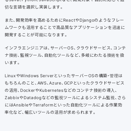
切な言語を選択し実装します。
また、開発効率を高めるためにReactやDjangoのようなフレー
ムワークも活用することで高品質なアプリケーションを迅速に
開発することが可能になります。
インフラエンジニアは、サーバーOS、クラウドサービス、コンテ
ナ技術、監視ツール、自動化ツールなど、多岐にわたる技術を扱
います。
LinuxやWindows ServerといったサーバーOSの構築・管理は
もちろんのこと、AWS、Azure、GCPといったクラウドサービス
の活用、DockerやKubernetesなどのコンテナ技術の導入、
ZabbixやDatadogなどの監視ツールによるシステム監視、さら
にはAnsibleやTerraformといった自動化ツールによる作業効
率化など、幅広いツールの活用が求められます。