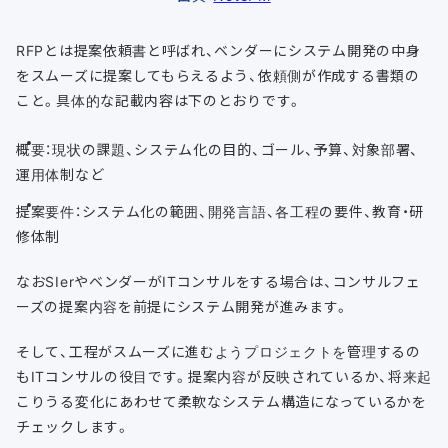
RFPとは提案依頼書と呼ばれ、ベンダーにシステム開発の中身
をスムーズに提案してもらえるよう、依頼側が作成する書類の
こと。具体的な記載内容は下のとおりです。
概要：現状の課題、システム化の目的、ゴール、予算、対象部署、
運用体制など
提案要件：システム化の範囲、開発言語、各工程の要件、教育・研
修体制
なおSIerやベンダーがITコンサルをする場合は、コンサルフェ
ーズの提案内容を前提にシステム開発が進みます。
そして、工程がスムーズに進むようプロジェクトを管理するの
もITコンサルの役目です。提案内容が反映されているか、将来起
こりうる変化にあわせて柔軟なシステム構造になっているかを
チェックします。