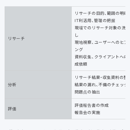
リサーチの目的、範囲の明確
IT利活用、管理の把握
現場でのリサーチ対象の洗
し
リサーチ
現地視察、ユーザーへのヒア
ング
資料収集、クライアントへの
成依頼
リサーチ結果・収集資料の整
分析
結果の漏れ、不備のチェック
問題点の抽出
評価報告書の作成
評価
報告会の実施