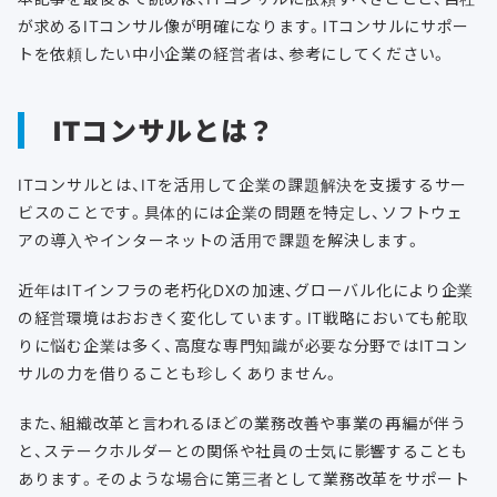
が求めるITコンサル像が明確になります。ITコンサルにサポー
トを依頼したい中小企業の経営者は、参考にしてください。
ITコンサルとは？
ITコンサルとは、ITを活用して企業の課題解決を支援するサー
ビスのことです。具体的には企業の問題を特定し、ソフトウェ
アの導入やインターネットの活用で課題を解決します。
近年はITインフラの老朽化DXの加速、グローバル化により企業
の経営環境はおおきく変化しています。IT戦略においても舵取
りに悩む企業は多く、高度な専門知識が必要な分野ではITコン
サルの力を借りることも珍しくありません。
また、組織改革と言われるほどの業務改善や事業の再編が伴う
と、ステークホルダーとの関係や社員の士気に影響することも
あります。そのような場合に第三者として業務改革をサポート