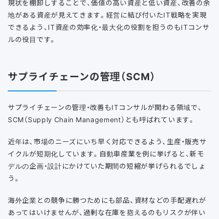
現状を棚卸しすることで、価値の高い資産と低い資産、改善の余
地がある資産が見えてきます。経営に結び付いたIT戦略を実現
できるよう、IT資産の効率化・最大化の役割を担うのもITコンサ
ルの役目です。
サプライチェーンの管理（SCM）
サプライチェーンの管理・改善もITコンサルが関わる領域で、
SCM（Supply Chain Management）とも呼ばれています。
近年は、市場のニーズにいち早く対応できるよう、生産・販売サ
イクルが短期化しています。自動車産業を例に挙げると、新モ
デルの企画・設計にかけていた期間の短縮が挙げられるでしょ
う。
海外企業との競争に勝つためにも部品、資材などの手配遅れが
あってはいけませんが、過剰な在庫を抱えるのもリスクが伴い