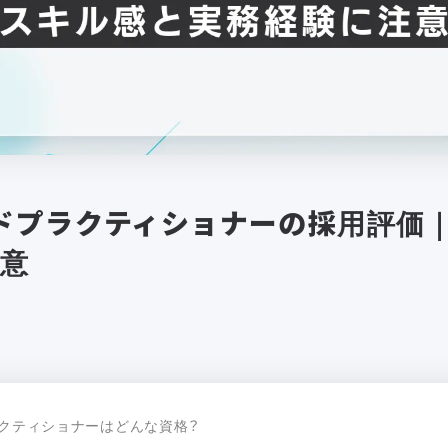
ドプラクティショナーの採用評価
注意
ラクティショナーはどんな資格？