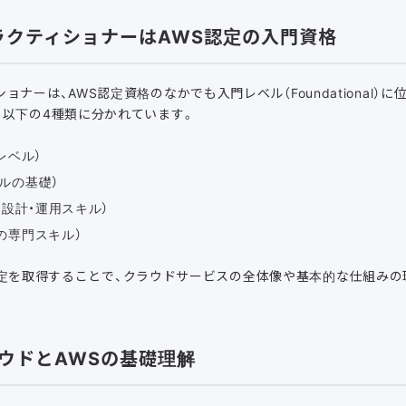
ラクティショナーはAWS認定の入門資格
ョナーは、AWS認定資格のなかでも入門レベル（Foundational）
、以下の4種類に分かれています。
礎レベル）
ベルの基礎）
高度な設計・運用スキル）
分野の専門スキル）
ベルの認定を取得することで、クラウドサービスの全体像や基本的な仕組み
ウドとAWSの基礎理解