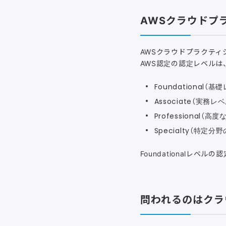
AWSクラウドプ
AWSクラウドプラクティシ
AWS認定の認定レベルは
Foundational（基
Associate（実務レ
Professional（
Specialty（特定
Foundationalレ
問われるのはクラ