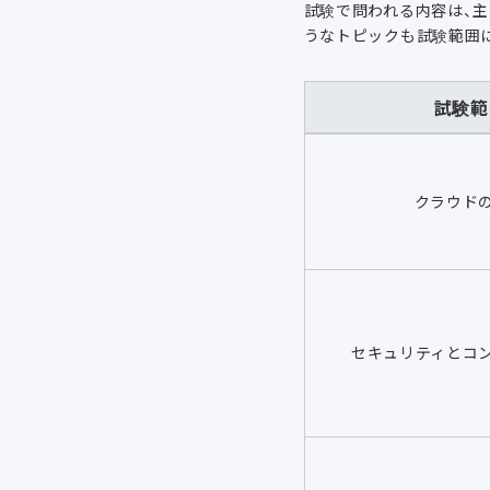
試験で問われる内容は、主
うなトピックも試験範囲
試験範
クラウド
セキュリティとコ