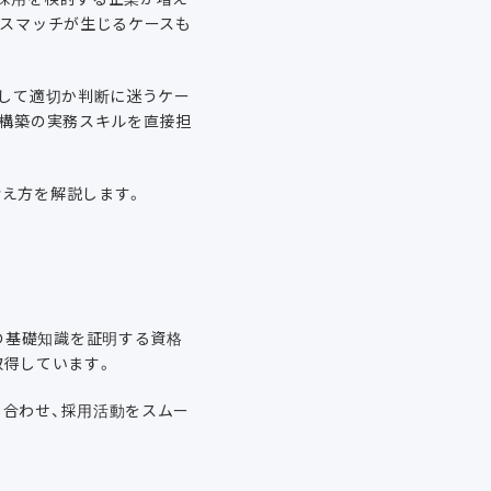
ミスマッチが生じるケースも
として適切か判断に迷うケー
・構築の実務スキルを直接担
考え方を解説します。
ビスの基礎知識を証明する資格
取得しています。
し合わせ、採用活動をスムー