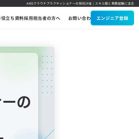
AWSクラウドプラクティショナーの採用評価｜スキル感と実務経験に注意
お役立ち資料
採用担当者の方へ
お問い合わせ
エンジニア登録