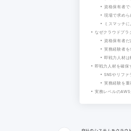
資格保有者で
現場で求めら
ミスマッチに
なぜクラウドプラ
資格保有者だ
実務経験者を
即戦力人材は
即戦力人材を確保
SNSやリフ
実務経験を重
実務レベルのAW
自社のシステムをクラウ