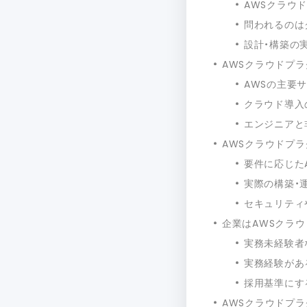
AWSクラウ
問われるのは
設計・構築の
AWSクラウドプ
AWSの主要
クラウド導入
エンジニアと
AWSクラウドプ
要件に応じた
実際の構築・
セキュリティ
企業はAWSクラ
実務未経験者
実務経験があ
採用基準にす
AWSクラウドプ