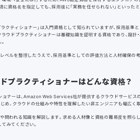
項に資格名を指定しても、採用後に「実務を任せられない」といった
プラクティショナー」は入門資格として知られていますが、採用基準
クラウドプラクティショナーは基礎知識を証明する資格であり、設計
ん。
ルレベルを整理したうえで、採用基準としての評価方法と人材確保の
ウドプラクティショナーはどんな資格？
ョナーは、Amazon Web Services社が提供するクラウドサー
はじめ、クラウドの仕組みや特性を理解したい非エンジニアも幅広く
けや問われる知識を解説します。求める人材像と資格の難易度を照ら
してみてください。