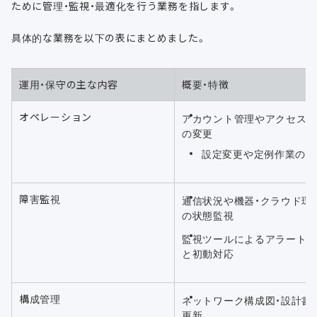
ために管理・監視・最適化を行う業務を指します。
具体的な業務を以下の表にまとめました。
運用・保守の主な内容
概要・特徴
オペレーション
アカウント管理やアクセス
の変更
設定変更や定例作業の実
障害監視
通信状況や機器・クラウド環
の状態監視
監視ツールによるアラート
と初動対応
構成管理
ネットワーク構成図・設計書
更新