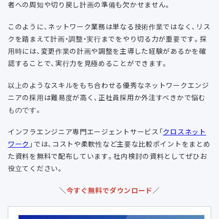
者への周知や切り戻し計画の準備も欠かせません。
このように、ネットワーク業務は単なる技術作業ではなく、リス
クを踏まえて計画・調整・実行までをやり切る力が重要です。採
用時には、変更作業の計画や調整を主導した経験があるかを確
認することで、実行力を見極めることができます。
以上のようなスキルをもち合わせる優秀なネットワークエンジ
ニアの採用は難易度が高く、正社員採用か外注すべきかで悩む
ものです。
インフラエンジニア専門エージェントサービス「
クロスネット
ワーク
」では、コストや柔軟性など主要な比較ポイントをまとめ
た資料を無料で配布しています。社内検討の資料としてぜひお
役立てください。
＼
今すぐ無料でダウンロード
／