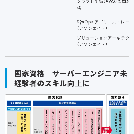
クラウド領域（AWS）の関連
格
SysOps アドミニストレー
（アソシエイト）
ソリューションアーキテク
（アソシエイト）
国家資格｜サーバーエンジニア未
経験者のスキル向上に