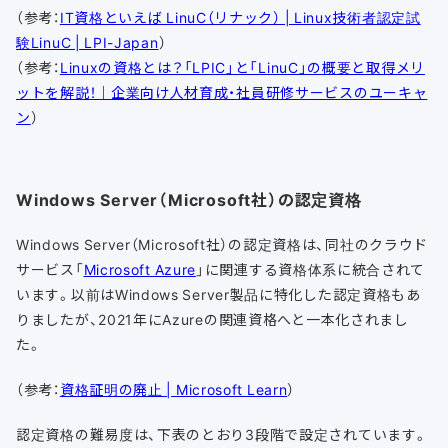
（参考：
IT資格といえば LinuC（リナック） | Linux技術者認定試
験LinuC | LPI-Japan
）
（参考：
Linuxの資格とは？「LPIC」と「LinuC」の概要と取得メリ
ットを解説！｜企業向け人材育成・社員研修サービスのユーキャ
ン
）
Windows Server（Microsoft社）の認定資格
Windows Server（Microsoft社）の認定資格は、同社のクラウド
サービス「
Microsoft Azure
」に関連する資格体系に統合されて
います。以前はWindows Server製品に特化した認定資格もあ
りましたが、2021年にAzureの関連資格へと一本化されまし
た。
（参考：
資格証明の廃止 | Microsoft Learn
）
認定資格の難易度は、下表のとおり3段階で設定されています。