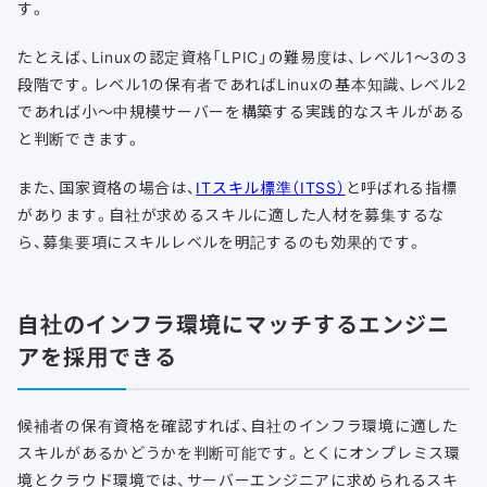
す。
たとえば、Linuxの認定資格「LPIC」の難易度は、レベル1〜3の3
段階です。レベル1の保有者であればLinuxの基本知識、レベル2
であれば小〜中規模サーバーを構築する実践的なスキルがある
と判断できます。
また、国家資格の場合は、
ITスキル標準（ITSS）
と呼ばれる指標
があります。自社が求めるスキルに適した人材を募集するな
ら、募集要項にスキルレベルを明記するのも効果的です。
自社のインフラ環境にマッチするエンジニ
アを採用できる
候補者の保有資格を確認すれば、自社のインフラ環境に適した
スキルがあるかどうかを判断可能です。とくにオンプレミス環
境とクラウド環境では、サーバーエンジニアに求められるスキ