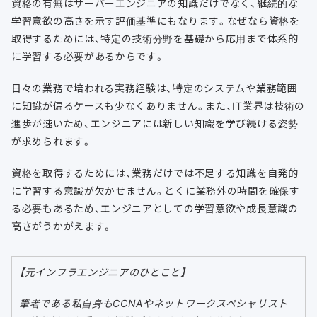
資格の有無はサーバーエンジニアの知識だけでなく、継続的な
学習意欲の高さを示す評価基準にもなります。なぜなら資格を
取得するためには、特定の技術分野を基礎から応用まで体系的
に学習する必要があるからです。
日々の業務で培われる実務経験は、特定のシステムや業務範囲
に知識が偏るケースも少なくありません。また、IT業界は技術の
進歩が速いため、エンジニアには新しい知識を学び続ける姿勢
が求められます。
資格を取得するためには、業務だけでは不足する知識を自発的
に学習する意識が欠かせません。とくに業務外の時間を確保す
る必要もあるため、エンジニアとしての学習意欲や成長意識の
高さがうかがえます。
【元インフラエンジニアのひとこと】
筆者である私自身もCCNAやネットワークスペシャリスト