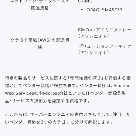
ネットワーク・データベースの
CCNP）
関連資格
ORACLE MASTER
SysOps アドミニストレー
（アソシエイト）
クラウド領域（AWS）の関連資
ソリューションアーキテク
格
（アソシエイト）
特定の製品やサービスに関する「専門知識の深さ」を評価する指
標としてベンダー資格が役立ちます。ベンダー資格は、Amazon
Web Services社やMicrosoft社といったITベンダーが扱う製
品・サービスの技術力を認定する資格です。
ここからは、サーバーエンジニアの専門スキルとして、注目した
いベンダー資格を3つのカテゴリに分けて解説します。