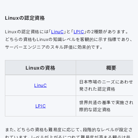
Linuxの認定資格
Linuxの認定資格には「
LinuC
」と「
LPIC
」の2種類があります。
どちらの資格もLinuxの知識レベルを客観的に示す指標であり、
サーバーエンジニアのスキル評価に効果的です。
Linuxの資格
概要
日本市場のニーズにあわせて
LinuC
発された認定資格
世界共通の基準で実施され
LPIC
際的な認定資格
また、どちらの資格も難易度に応じて、段階的なレベルが設定さ
れています。レベルが上がるにつれて難易度が高まる観点は共