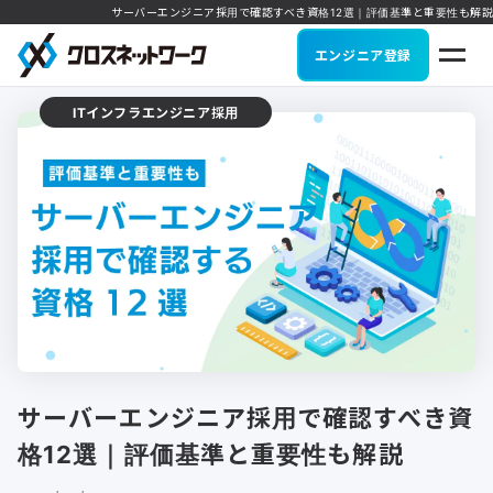
サーバーエンジニア採用で確認すべき資格12選｜評価基準と重要性も解説
エンジニア登録
ITインフラエンジニア採用
サーバーエンジニア採用で確認すべき資
格12選｜評価基準と重要性も解説