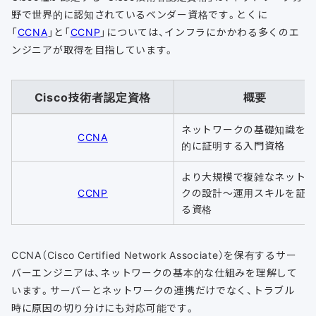
野で世界的に認知されているベンダー資格です。とくに
「
CCNA
」と「
CCNP
」については、インフラにかかわる多くのエ
ンジニアが取得を目指しています。
Cisco技術者認定資格
概要
ネットワークの基礎知識を
CCNA
的に証明する入門資格
より大規模で複雑なネット
CCNP
クの設計～運用スキルを証
る資格
CCNA（Cisco Certified Network Associate）を保有するサー
バーエンジニアは、ネットワークの基本的な仕組みを理解して
います。サーバーとネットワークの連携だけでなく、トラブル
時に原因の切り分けにも対応可能です。