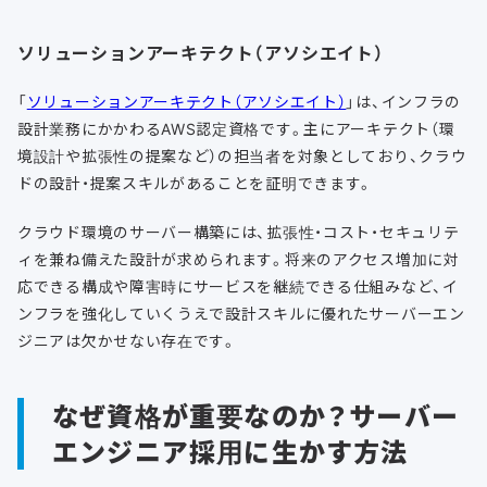
ソリューションアーキテクト（アソシエイト）
「
ソリューションアーキテクト（アソシエイト）
」は、インフラの
設計業務にかかわるAWS認定資格です。主にアーキテクト（環
境設計や拡張性の提案など）の担当者を対象としており、クラウ
ドの設計・提案スキルがあることを証明できます。
クラウド環境のサーバー構築には、拡張性・コスト・セキュリテ
ィを兼ね備えた設計が求められます。将来のアクセス増加に対
応できる構成や障害時にサービスを継続できる仕組みなど、イ
ンフラを強化していくうえで設計スキルに優れたサーバーエン
ジニアは欠かせない存在です。
なぜ資格が重要なのか？サーバー
エンジニア採用に生かす方法