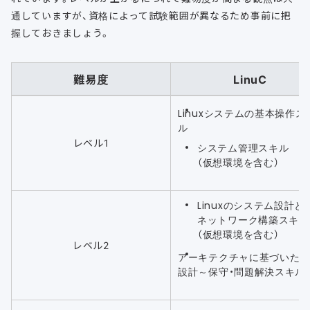
通していますが、資格によって試験範囲が異なるため事前に把
握しておきましょう。
難易度
LinuC
Linuxシステムの基本操作ス
ル
レベル1
システム管理スキル
（仮想環境を含む）
Linuxのシステム設計と
ネットワーク構築スキル
（仮想環境を含む）
レベル2
アーキテクチャに基づいた
設計～保守・問題解決スキル