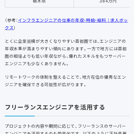
栃木県
384万円
（参考：
インフラエンジニアの仕事の年収・時給・給料｜求人ボッ
クス
）
とくに企業規模が大きくなりやすい首都圏では、エンジニアの
年収水準が高まりやすい傾向にあります。一方で地方には首都
圏の相場よりも低い年収ながら、優れたスキルをもつサーバー
エンジニアも少なくありません。
リモートワークの体制を整えることで、地方在住の優秀なエン
ジニアを確保できる可能性が広がります。
フリーランスエンジニアを活用する
プロジェクトの内容や期間に応じて、フリーランスのサーバー
エンジニアを活用するのも効果的です。以下のように正社員雇