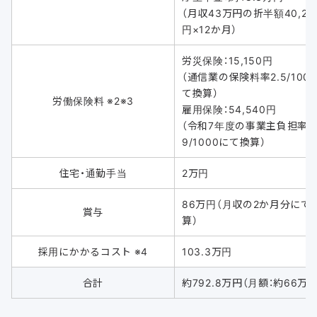
（月収43万円の折半額40,26
円×12か月）
労災保険：15,150円
（通信業の保険料率2.5/100
て換算）
労働保険料 ※2※3
雇用保険：54,540円
（令和7年度の事業主負担率
9/1000にて換算）
住宅・通勤手当
2万円
86万円（月収の2か月分にて
賞与
算）
採用にかかるコスト ※4
103.3万円
合計
約792.8万円（月額：約66万円