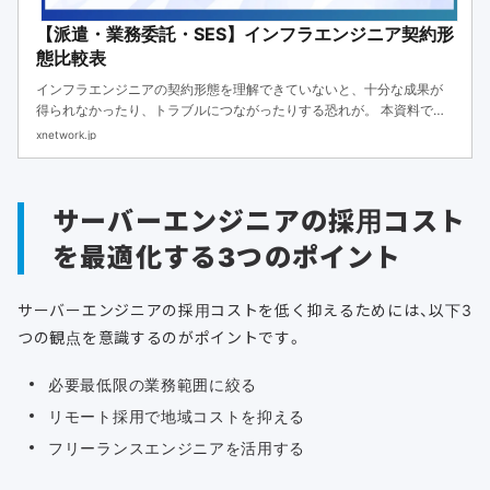
【派遣・業務委託・SES】インフラエンジニア契約形
態比較表
インフラエンジニアの契約形態を理解できていないと、十分な成果が
得られなかったり、トラブルにつながったりする恐れが。 本資料で
は、そんなインフラエンジニアの契約形態について比較・解説しま
xnetwork.jp
す。
サーバーエンジニアの採用コスト
を最適化する3つのポイント
サーバーエンジニアの採用コストを低く抑えるためには、以下3
つの観点を意識するのがポイントです。
必要最低限の業務範囲に絞る
リモート採用で地域コストを抑える
フリーランスエンジニアを活用する