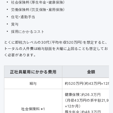
社会保険料（厚生年金・健康保険）
労働保険料（労災保険・雇用保険）
住宅・通勤手当
賞与
採用にかかるコスト
とくに即戦力レベルの30代（平均年収520万円）を想定すると、
トータルの人件費は給与額面を大幅に上回ることも想定してお
く必要があります。
正社員雇用にかかる費用
金額
給与
約520万円（約43万円×12か
健康保険：約26.3万円
（月収43万円の折半額21,95
×12か月）
社会保険料 ※1
厚生年金：約48.3万円