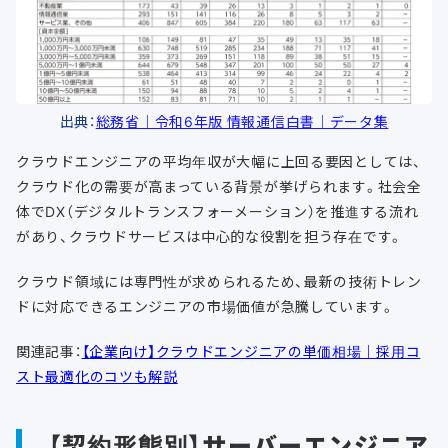
出典：
総務省｜令和6年版 情報通信白書｜データ集
クラウドエンジニアの平均年収が大幅に上回る要因としては、
クラウド化の需要が高まっている背景が挙げられます。社会全
体でDX（デジタルトランスフォーメーション）を推進する流れ
があり、クラウドサービスは中心的な役割を担う存在です。
クラウド領域には専門性が求められるため、最新の技術トレン
ドに対応できるエンジニアの市場価値が急騰しています。
関連記事：
【企業向け】クラウドエンジニアの単価相場｜採用コ
スト最適化のコツも解説
【契約形態別】サーバーエンジニア