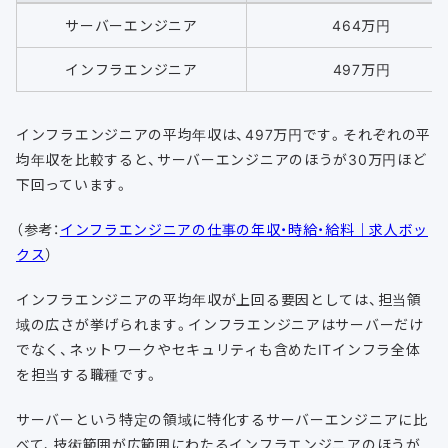
サーバーエンジニア
464万円
インフラエンジニア
497万円
インフラエンジニアの平均年収は、497万円です。それぞれの平
均年収を比較すると、サーバーエンジニアのほうが30万円ほど
下回っています。
（参考：
インフラエンジニアの仕事の年収・時給・給料｜求人ボッ
クス
）
インフラエンジニアの平均年収が上回る要因としては、担当領
域の広さが挙げられます。インフラエンジニアはサーバーだけ
でなく、ネットワークやセキュリティも含めたITインフラ全体
を担当する職種です。
サーバーという特定の領域に特化するサーバーエンジニアに比
べて、技術範囲が広範囲にわたるインフラエンジニアのほうが