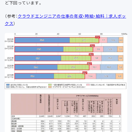
ど下回っています。
（参考：
クラウドエンジニアの仕事の年収・時給・給料｜求人ボッ
クス
）