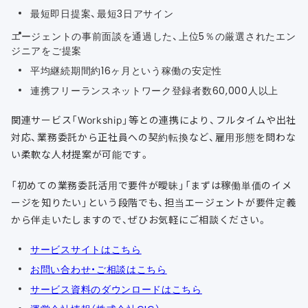
最短即日提案、最短3日アサイン
エージェントの事前面談を通過した、上位5％の厳選されたエン
ジニアをご提案
平均継続期間約16ヶ月という稼働の安定性
連携フリーランスネットワーク登録者数60,000人以上
関連サービス「Workship」等との連携により、フルタイムや出社
対応、業務委託から正社員への契約転換など、雇用形態を問わな
い柔軟な人材提案が可能です。
「初めての業務委託活用で要件が曖昧」「まずは稼働単価のイメ
ージを知りたい」という段階でも、担当エージェントが要件定義
から伴走いたしますので、ぜひお気軽にご相談ください。
サービスサイトはこちら
お問い合わせ・ご相談はこちら
サービス資料のダウンロードはこちら