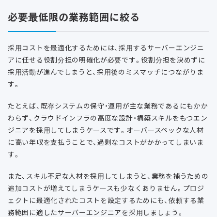
必要最低限の業務範囲に絞る
採用コストを最適化するためには、採用するサーバーエンジニ
アに任せる役割分担の明確化が必要です。役割分担を決めずに
採用活動が進んでしまうと、採用後のミスマッチにつながりま
す。
たとえば、既存システムの保守・運用が主な業務であるにもかか
わらず、クラウドインフラの高度な設計・構築スキルをもつエン
ジニアを採用してしまうケースです。オーバースペックな人材
に高い年収を支払うことで、過剰なコストがかかってしまいま
す。
また、スキル不足な人材を採用してしまうと、業務を補うための
追加コストが増えてしまうケースも少なくありません。プロジ
ェクトに最適化されたコストを設定するためにも、依頼する業
務範囲に適したサーバーエンジニアを採用しましょう。