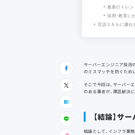
最新のトレン
採用・教育に
言語スキルに優れ
サーバーエンジニア採用
のミスマッチを防ぐため
そこで今回は、サーバー
のある筆者が、課題解決
【結論】サ
結論として、インフラ業