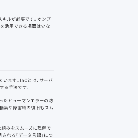
スキルが必要です。オンプ
ルを活用できる場面は少な
されています。IaCとは、サーバ
する手法です。
いったヒューマンエラーの防
の構築や障害時の復旧もスム
仕組みをスムーズに理解で
用される「データ言語」につ