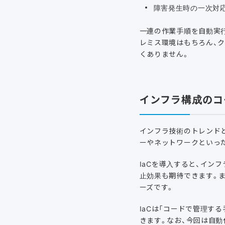
障害発生時の一次対
一連の作業手順を自動実
レミス環境はもちろん、
くありません。
インフラ構成のコ
インフラ技術のトレンドとして「
ーやネットワークといっ
IaCを導入すると、イン
止効果も期待できます。
ーズです。
IaCは「コードで管理す
きます。なお、今回は自動