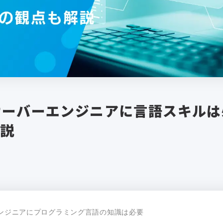
サーバーエンジニアに言語スキルは
解説
エンジニアにプログラミング言語の知識は必要