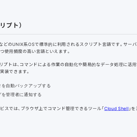
クリプト）
entOSなどのUNIX系OSで標準的に利用されるスクリプト言語です。サ
かつ使用頻度の高い言語といえます。
クリプトは、コマンドによる作業の自動化や簡易的なデータ処理に活
実装できます。
タを自動バックアップする
グを管理者に通知する
ービスでは、ブラウザ上でコマンド管理できるツール「
Cloud Shell
」を