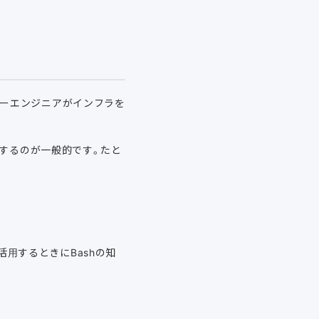
ーバーエンジニアがインフラを
用するのが一般的です。たと
活用するときにBashの知