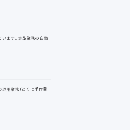
ています。定型業務の自動
の運用業務（とくに手作業