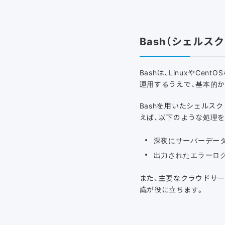
Bash（シェルス
Bashは、LinuxやC
運用するうえで、基本的
Bashを用いたシェルス
えば、以下のような処理を
深夜にサーバーデー
出力されたエラーロ
また、主要なクラウドサ
識が役に立ちます。