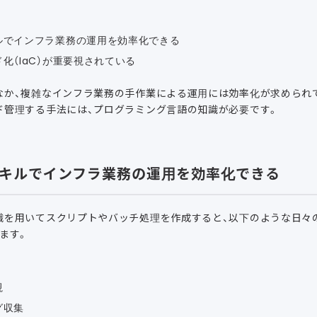
ルでインフラ業務の運用を効率化できる
化（IaC）が重要視されている
なか、複雑なインフラ業務の手作業による運用には効率化が求められ
ド管理する手法には、プログラミング言語の知識が必要です。
キルでインフラ業務の運用を効率化できる
識を用いてスクリプトやバッチ処理を作成すると、以下のような日々
ます。
視
グ収集