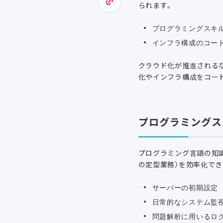
られます。
プログラミングスキ
インフラ構成のコード
クラウド化が推進される
化やインフラ構成をコー
プログラミングス
プログラミング言語の知
の定型業務）を効率化でき
サーバーの初期設定
日常的なシステム監
問題解析に用いるロ