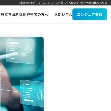
【企業向け】サーバーエンジニアに言語スキルは必要？採用判断の観点も解説
お役立ち資料
採用担当者の方へ
お問い合わせ
エンジニア登録