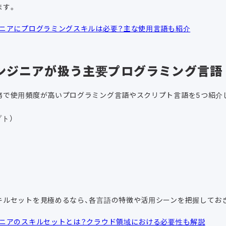
ます。
ニアにプログラミングスキルは必要？主な使用言語も紹介
ンジニアが扱う主要プログラミング言語
務で使用頻度が高いプログラミング言語やスクリプト言語を5つ紹介
プト）
キルセットを見極めるなら、各言語の特徴や活用シーンを把握してお
ニアのスキルセットとは？クラウド領域における必要性も解説