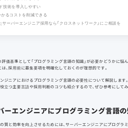
ド技術を導入しやすい
かかるコストを削減できる
たサーバーエンジニア採用なら「クロスネットワーク」にご相談を
の評価基準として「プログラミング言語の知識」が必要かどうかに悩
には、採用前に募集要項を明確化しておくのが理想的です。
エンジニアにおけるプログラミング言語の必要性について解説します
に役立つ主要言語や採用判断のコツも紹介するので、ぜひ参考にしてみ
ーバーエンジニアにプログラミング言語
務の質と効率を向上させるためには、サーバーエンジニアにプログラ