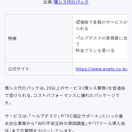
出典：
情シス代行パック
低価格で多数のサービスが
られる
ヘルプデスクの業務量に合
特徴
て
料金プランを選べる
公式サイト
https://www.anets.co.jp/is
情シス代行パックは、20以上のサービス（情シス業務）を低価格
で受けられる、コストパフォーマンスに優れたパッケージで
す。
サービスは、「ヘルプデスク」や「PC設定サポート」といった基
本的な業務から「WiFi不安定時の原因調査」や「ITツール導入相
談」まで広範囲をカバーしています。