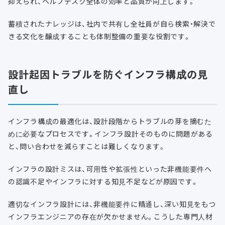
抑えられ、ヘルプデスク全体の効率と品質が向上します。
蓄積されたナレッジは、社内で共有し全社員が自ら検索・解決で
きる文化を醸成することも体制整備の重要な役割です。
設計起因トラブルを防ぐインフラ構成の見
直し
インフラ構成の最適化は、設計段階からトラブルの芽を摘むた
めに必要なプロセスです。インフラ設計そのものに問題がある
と、問い合わせを減らすことは難しくなります。
インフラの設計ミスは、可用性や拡張性といった非機能要件へ
の認識不足やインフラに対する知見不足などが原因です。
適切なインフラ設計には、非機能要件に精通し、深い知見をもつ
インフラエンジニアの存在が欠かせません。こうした専門人材