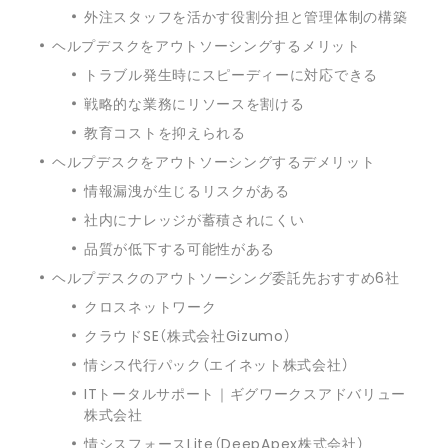
外注スタッフを活かす役割分担と管理体制の構築
ヘルプデスクをアウトソーシングするメリット
トラブル発生時にスピーディーに対応できる
戦略的な業務にリソースを割ける
教育コストを抑えられる
ヘルプデスクをアウトソーシングするデメリット
情報漏洩が生じるリスクがある
社内にナレッジが蓄積されにくい
品質が低下する可能性がある
ヘルプデスクのアウトソーシング委託先おすすめ6社
クロスネットワーク
クラウドSE（株式会社Gizumo）
情シス代行パック（エイネット株式会社）
ITトータルサポート｜ギグワークスアドバリュー
株式会社
情シスフォースLite（DeepApex株式会社）