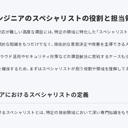
ンジニアのスペシャリストの役割と担当
対応が難しい高度な課題には、特定の領域に特化した「スペシャリスト
門的な知識をもつだけでなく、技術的な意思決定や改善を主導できる
クラウド活用やセキュリティ対策などの課題解決に苦戦するケースも
を確保するため、まずはスペシャリストが担う役割や領域を理解して
アにおけるスペシャリストの定義
けるスペシャリストとは、特定の技術領域において深い専門知識をも
。