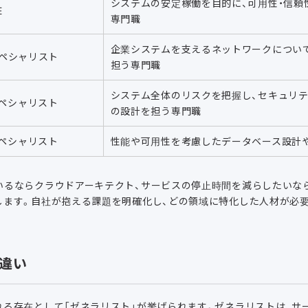
システムの安定稼働を目的に、可用性・信頼
E
専門職
企業システムを支えるネットワークについ
ペシャリスト
担う専門職
システム全体のリスクを把握し、セキュリ
ペシャリスト
の設計を担う専門職
ペシャリスト
性能や可用性を考慮したデータベース設計
るならクラウドアーキテクト、サービスの停止時間を減らしたいなら
します。自社が抱える課題を明確化し、どの領域に特化した人材が必
違い
れる存在として「ゼネラリスト」が挙げられます。ゼネラリストは、サ