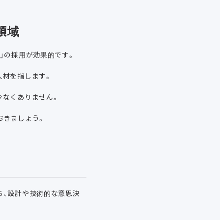
領域
」の採用が効果的です。
人材を指します。
少なくありません。
おきましょう。
ち、設計や技術的な意思決