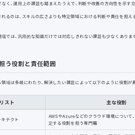
でなく、運用上の課題も踏まえたうえで、判断や改善の方向性を示す立
されるのは、スキルの広さよりも特定領域における判断や責任を担え
現場では、汎用的な知識だけでは対応しきれない課題も少なくありま
担う役割と責任範囲
る領域は多岐にわたり、解決したい課題によって以下のように役割が
リスト
主な役割
AWSやAzureなどのクラウド環境につい
ーキテクト
定する役割を担う専門職