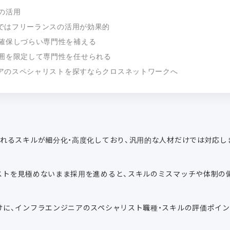
の活用
ではフリーランスの活用が効果的
確保しづらい専門性を補える
囲を限定して専門性を任せられる
アのスペシャリストを探すならクロスネットワークへ
られるスキルが細分化・高度化しており、汎用的な人材だけでは対応し
ストを見極めないまま採用を進めると、スキルのミスマッチや体制の
けに、インフラエンジニアのスペシャリスト職種・スキルの評価ポイン