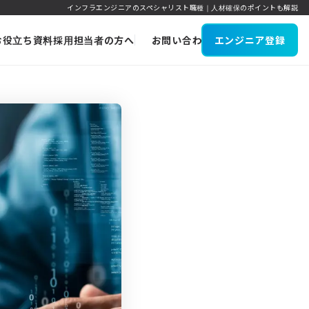
インフラエンジニアのスペシャリスト職種｜人材確保のポイントも解説
お役立ち資料
採用担当者の方へ
お問い合わせ
エンジニア登録