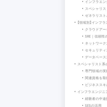
インフラエン
スペシャリス
ゼネラリスト
【領域別】インフ
クラウドアー
SRE｜信頼
ネットワーク
セキュリティ
データベース
スペシャリスト系
専門領域の実
関連資格を取
ビジネススキ
インフラエンジニ
経験者の中途
SESの活用