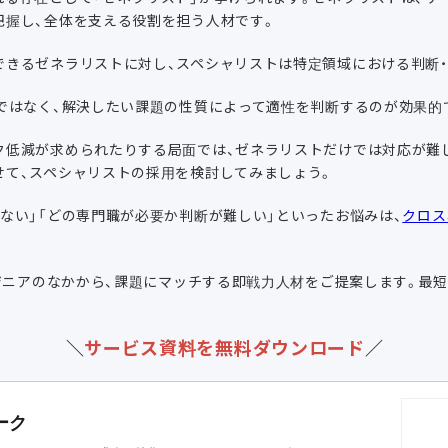
把握し、全体を支える役割を担う人材です。
できるゼネラリストに対し、スペシャリストは特定領域における判断・
」ではなく、解決したい課題の性質によって適性を判断するのが効果的
ク低減が求められたりする局面では、ゼネラリストだけでは対応が難
せて、スペシャリストの採用を検討してみましょう。
ない」「どの専門職が必要か判断が難しい」といったお悩みは、
クロス
ンジニアのなかから、課題にマッチする即戦力人材をご提案します。最
＼
サービス資料を無料ダウンロード
／
ーク