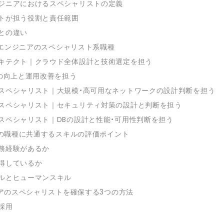
ジニアにおけるスペシャリストの定義
トが担う役割と責任範囲
との違い
ラエンジニアのスペシャリスト系職種
キテクト｜クラウド全体設計と技術選定を担う
性の向上と運用改善を担う
スペシャリスト｜大規模・高可用なネットワークの設計判断を担う
スペシャリスト｜セキュリティ対策の設計と判断を担う
スペシャリスト｜DBの設計と性能・可用性判断を担う
の職種に共通するスキルの評価ポイント
務経験があるか
得しているか
ルとヒューマンスキル
アのスペシャリストを確保する3つの方法
採用