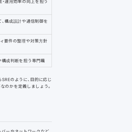
性・運用効率の向上を担う
て、構成設計や通信制御を
ティ要件の整理や対策方針
や構成判断を担う専門職
SREのように、目的に応じ
要なのかを定義しましょう。
ーバーやネットワークなど