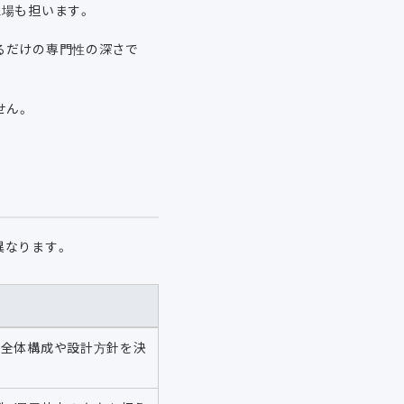
場も担います。
るだけの専門性の深さで
せん。
異なります。
て、全体構成や設計方針を決